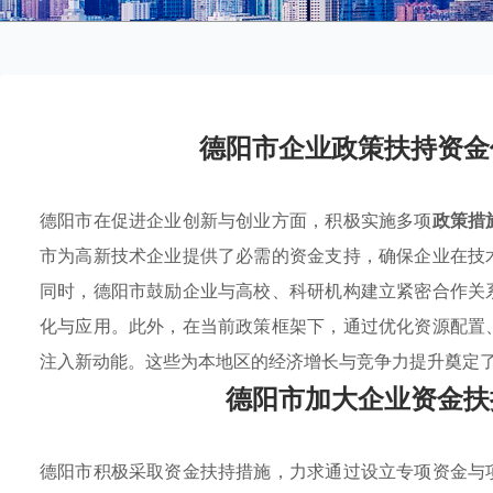
德阳市企业政策扶持资金
德阳市在促进企业创新与创业方面，积极实施多项
政策措
市为高新技术企业提供了必需的资金支持，确保企业在技
同时，德阳市鼓励企业与高校、科研机构建立紧密合作关
化与应用。此外，在当前政策框架下，通过优化资源配置
注入新动能。这些为本地区的经济增长与竞争力提升奠定
德阳市加大企业资金扶
德阳市积极采取资金扶持措施，力求通过设立专项资金与