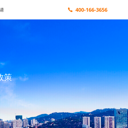
400-166-3656
请
政策