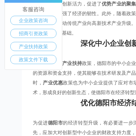
激发了企业的创新活力，促进了
优势产业的聚
客服咨询
场竞争力，增强了经济的韧性。此外，随着政
企业政策咨询
会，有助于推动传统产业向高新技术产业升级
转型提供坚实基础。
招商引资政策
深化中小企业创
产业扶持政策
政策文件下载
通过合理实施
产业扶持
政策，德阳市的中小企
的资源和资金支持，使其能够在技术研发及产
时，
产业优惠
政策也为中小企业提供了应对市
术，形成良好的创新生态，使德阳市在经济转型
优化德阳市经济
为促进
德阳市
的经济转型升级，有必要进一步
先，应加大对创新型中小企业的财政支持力度