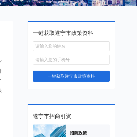
一键获取遂宁市政策资料
业
升
一键获取遂宁市政策资料
了
保
遂宁市招商引资
，
招商政策