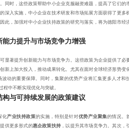
集
。同时，这些政策帮助中小企业克服融资难题，提高了它们的
策的深入实施，中小企业在技术研发和市场拓展方面获得了更多
。因此，加强对中小企业扶持政策的研究与落实，将为德阳市经
新能力提升与市场竞争力增强
业可显著提升创新能力与市场竞争力。这些政策为企业提供了必
品创新上加大投入，推动成果转化。尤其在面对全球经济形势变
场波动的重要保障。同时，集聚的优势产业将汇集更多人才和
过程中不断实现优化与突破。
结构与可持续发展的政策建议
深化
产业扶持政策
的实施，特别是针对
优势产业聚集
的情况。
，提供更多形式的
惠企政策扶持
，以提升其市场竞争力。其次，