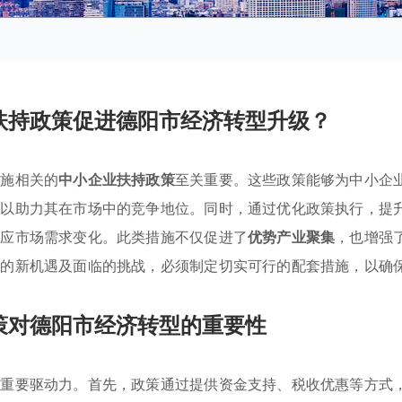
扶持政策促进德阳市经济转型升级？
实施相关的
中小企业扶持政策
至关重要。这些政策能够为中小企
，以助力其在市场中的竞争地位。同时，通过优化政策执行，提
适应市场需求变化。此类措施不仅促进了
优势产业聚集
，也增强
来的新机遇及面临的挑战，必须制定切实可行的配套措施，以确
策对德阳市经济转型的重要性
的重要驱动力。首先，政策通过提供资金支持、税收优惠等方式