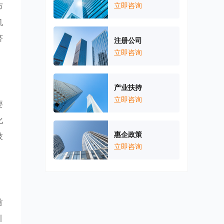
市
立即咨询
机
济
注册公司
立即咨询
产业扶持
立即咨询
要
化
惠企政策
技
立即咨询
首
引