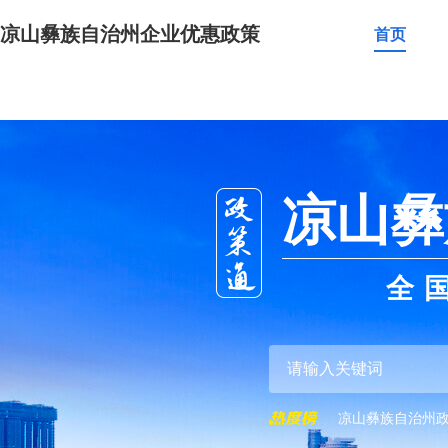
凉山彝族自治州企业优惠政策
首页
凉山彝
全
凉山彝族自治州